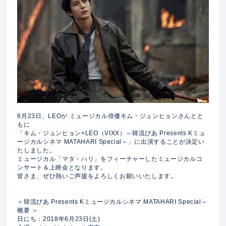
6月23日、LEOが ミュージカル俳優キム・ジュンヒョンさんとと
もに
「キム・ジュンヒョン×LEO（VIXX）～韓流ぴあ Presents Kミュ
ージカルシネマ MATAHARI Special～」に出演することが決定い
たしました。
ミュージカル「マタ・ハリ」をフィーチャーしたミュージカルコ
ンサート＆上映会となります。
皆さま、ぜひ熱いご声援をよろしくお願いいたします。
＜韓流ぴあ Presents Kミュージカルシネマ MATAHARI Special～
概要 ＞
日にち：2018年6月23日(土)