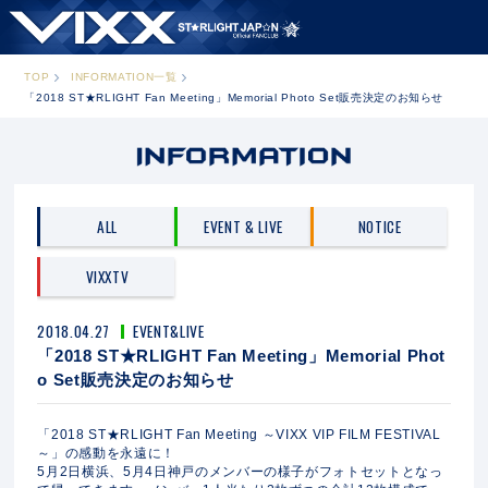
TOP
INFORMATION一覧
「2018 ST★RLIGHT Fan Meeting」Memorial Photo Set販売決定のお知らせ
ALL
EVENT & LIVE
NOTICE
VIXXTV
2018.04.27
EVENT&LIVE
「2018 ST★RLIGHT Fan Meeting」Memorial Phot
o Set販売決定のお知らせ
「2018 ST★RLIGHT Fan Meeting ～VIXX VIP FILM FESTIVAL
～」の感動を永遠に！
5月2日横浜、5月4日神戸のメンバーの様子がフォトセットとなっ