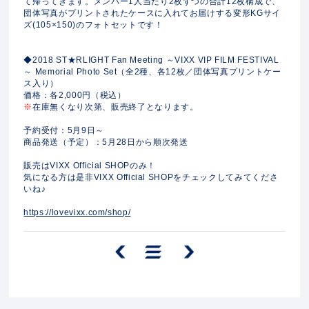
て帰ってきます。メンバー1人当たり2枚ずつの合計12枚構成で、
団体写真がプリントされたケースに入れてお届けする変形KGサイ
ズ(105×150)のフォトセットです！
◆2018 ST★RLIGHT Fan Meeting ～VIXX VIP FILM FESTIVAL
～ Memorial Photo Set（全2種、各12枚／団体写真プリントケー
ス入り）
価格：各2,000円（税込）
※
在庫無くなり次第、販売終了となります。
予約受付：5月9日～
商品発送（予定）：5月28日から順次発送
販売はVIXX Official SHOPのみ！
気になる方は是非VIXX Official SHOPをチェックしてみてくださ
いね♪
https://lovevixx.com/shop/