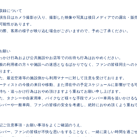
収録について
演当日はカメラ撮影が入り、撮影した映像や写真は後日メディアでの露出・販
可能性があります。
の際、客席の様子が映り込む場合がございますので、予めご了承ください。
お願い
っかけ行為および公共施設やお店等での出待ち行為はおやめください。
般の利用者の方々や施設への迷惑となるばかりでなく、ファンの皆様同士への
ります。
た、最近空港等の施設側から利用マナーに対して注意を受けております。
ーティストの今後の来日や移動、また滞在中の予定スケジュールに影響がでる
待ち・追っかけ行為はおやめ頂けますよう重ねてお願い申し上げます。
た、タクシーや自家用車、バイクなど様々な手段でメンバー車両を追いかける
ンバーや一般車両、ファンの皆様の安全を考慮し、絶対におやめ頂くよう重ね
記ご注意事項・お願い事項をよくご確認のうえ、
ンバー、ファンの皆様が不快な思いをすることなく、一緒に楽しい時間を過ご