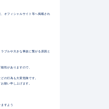
売、オフィシャルサイト等へ掲載され
トラブルや大きな事故に繋がる原因と
可能性がありますので、
などの行為も大変危険です。
てお願い申し上げます。
せますよう