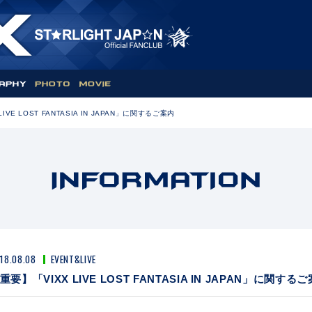
IVE LOST FANTASIA IN JAPAN」に関するご案内
18.08.08
EVENT&LIVE
重要】「VIXX LIVE LOST FANTASIA IN JAPAN」に関する