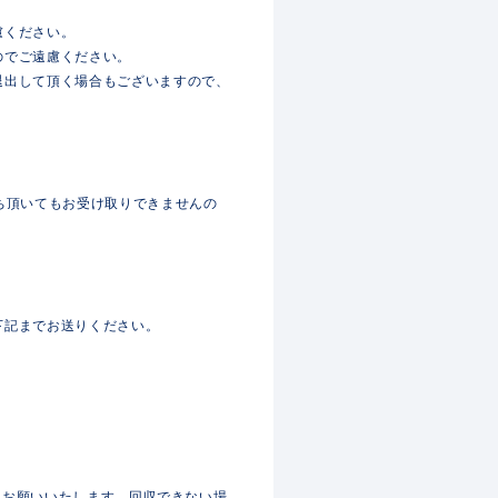
慮ください。
のでご遠慮ください。
退出して頂く場合もございますので、
ち頂いてもお受け取りできませんの
下記までお送りください。
配をお願いいたします。回収できない場