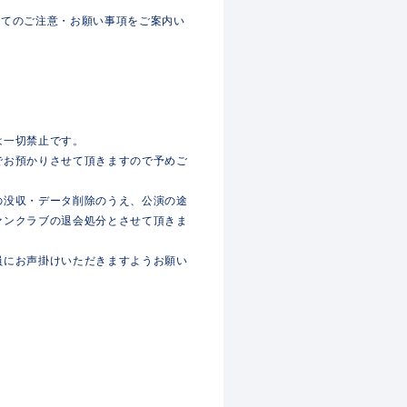
加にあたってのご注意・お願い事項をご案内い
は一切禁止です。
でお預かりさせて頂きますので予めご
の没収・データ削除のうえ、公演の途
ァンクラブの退会処分とさせて頂きま
員にお声掛けいただきますようお願い