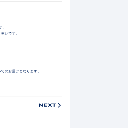
すが、
と幸いです。
めてのお届けとなります。