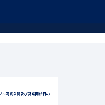
 Setサンプル写真公開及び発送開始日の