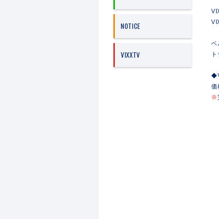
V
V
NOTICE
ベ
VIXXTV
ト
◆
価
※