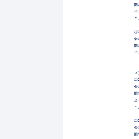
開
当
＊
◎
会
開
当
＜
◎
会
開
当
＊
◎
会
開