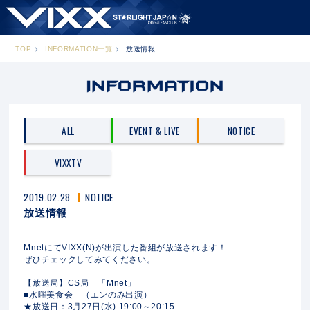
TOP
INFORMATION一覧
放送情報
ALL
EVENT & LIVE
NOTICE
VIXXTV
2019.02.28
NOTICE
放送情報
MnetにてVIXX(N)が出演した番組が放送されます！
ぜひチェックしてみてください。
【放送局】CS局 「Mnet」
■水曜美食会 （エンのみ出演）
★放送日：3月27日(水) 19:00～20:15