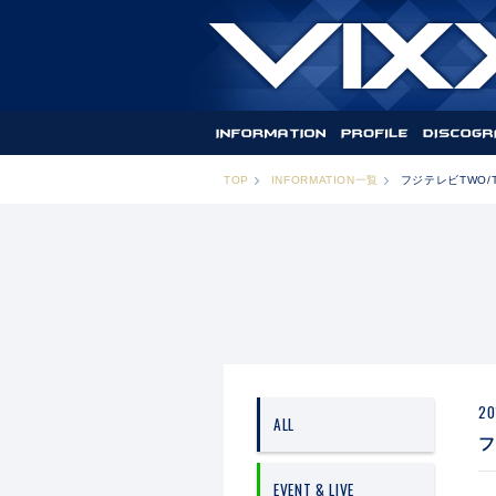
TOP
INFORMATION一覧
フジテレビTWO/TW
20
ALL
フ
EVENT & LIVE