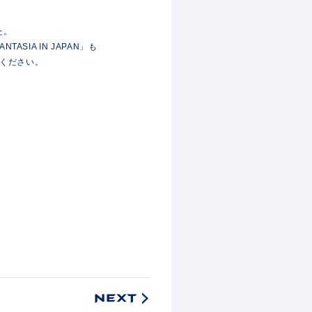
た。
ASIA IN JAPAN」も
みください。