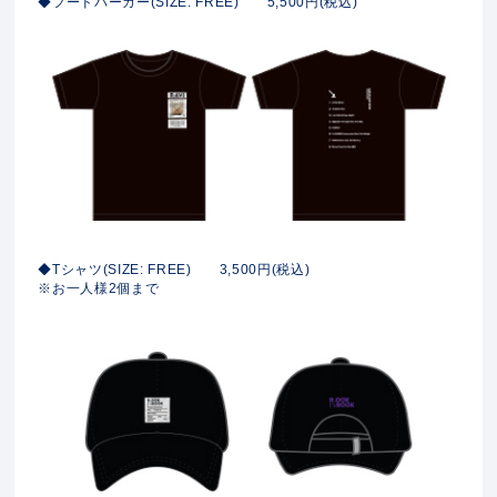
◆フードパーカー(SIZE: FREE) 5,500円(税込)
◆Tシャツ(SIZE: FREE) 3,500円(税込)
※お一人様2個まで