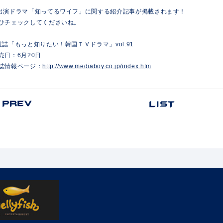
出演ドラマ「知ってるワイフ」に関する紹介記事が掲載されます！
ひチェックしてくださいね。
雑誌「もっと知りたい！韓国ＴＶドラマ」vol.91
売日：6月20日
誌情報ページ：
http://www.mediaboy.co.jp/index.htm