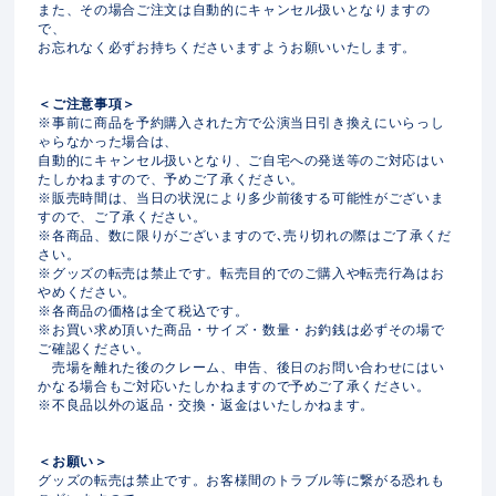
また、その場合ご注文は自動的にキャンセル扱いとなりますの
で、
お忘れなく必ずお持ちくださいますようお願いいたします。
＜ご注意事項＞
※事前に商品を予約購入された方で公演当日引き換えにいらっし
ゃらなかった場合は、
自動的にキャンセル扱いとなり、ご自宅への発送等のご対応はい
たしかねますので、予めご了承ください。
※販売時間は、当日の状況により多少前後する可能性がございま
すので、ご了承ください。
※各商品、数に限りがございますので､売り切れの際はご了承くだ
さい。
※グッズの転売は禁止です。転売目的でのご購入や転売行為はお
やめください。
※各商品の価格は全て税込です。
※お買い求め頂いた商品・サイズ・数量・お釣銭は必ずその場で
ご確認ください。
売場を離れた後のクレーム、申告、後日のお問い合わせにはい
かなる場合もご対応いたしかねますので予めご了承ください。
※不良品以外の返品・交換・返金はいたしかねます。
＜お願い＞
グッズの転売は禁止です。お客様間のトラブル等に繋がる恐れも