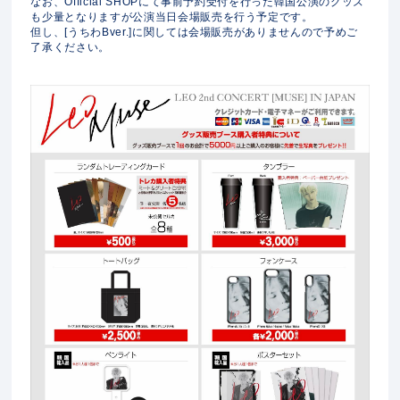
なお、Official SHOPにて事前予約受付を行った韓国公演のグッズ
も少量となりますが公演当日会場販売を行う予定です。
但し、[うちわBver.]に関しては会場販売がありませんので予めご
了承ください。