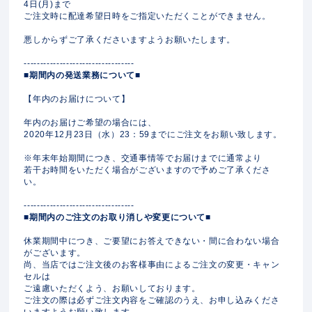
4日(月)まで
ご注文時に配達希望日時をご指定いただくことができません。
悪しからずご了承くださいますようお願いたします。
----------------------------------
■期間内の発送業務について■
【年内のお届けについて】
年内のお届けご希望の場合には、
2020年12月23日（水）23：59までにご注文をお願い致します。
※年末年始期間につき、交通事情等でお届けまでに通常より
若干お時間をいただく場合がございますので予めご了承くださ
い。
----------------------------------
■期間内のご注文のお取り消しや変更について■
休業期間中につき、ご要望にお答えできない・間に合わない場合
がございます。
尚、当店ではご注文後のお客様事由によるご注文の変更・キャン
セルは
ご遠慮いただくよう、お願いしております。
ご注文の際は必ずご注文内容をご確認のうえ、お申し込みくださ
いますようお願い致します。