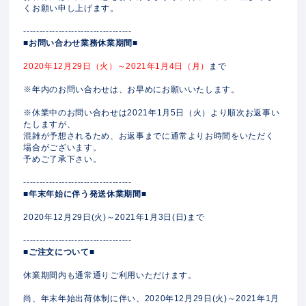
くお願い申し上げます。
----------------------------------
■お問い合わせ業務休業期間■
2020年12月29日（火）～2021年1月4日（月）
まで
※年内のお問い合わせは、お早めにお願いいたします。
※休業中のお問い合わせは2021年1月5日（火）より順次お返事い
たしますが、
混雑が予想されるため、お返事までに通常よりお時間をいただく
場合がございます。
予めご了承下さい。
----------------------------------
■年末年始に伴う発送休業期間■
2020年12月29日(火)～2021年1月3日(日)まで
----------------------------------
■ご注文について■
休業期間内も通常通りご利用いただけます。
尚、年末年始出荷体制に伴い、2020年12月29日(火)～2021年1月