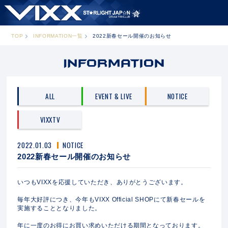
TOP
INFORMATION一覧
2022新春セール開催のお知らせ
ALL
EVENT & LIVE
NOTICE
VIXXTV
2022.01.03
NOTICE
2022新春セール開催のお知らせ
いつもVIXXを応援していただき、ありがとうございます。
毎年大好評につき、今年もVIXX Official SHOPにて新春セールを
実施することとなりました。
年に一度のお得にお買い求めいただける期間となっております。