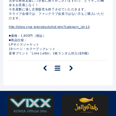
完全生産限定盤につき数に限りがございますので、どうぞこの機
会をお見逃しなく！
※生産数に達し次第販売を終了させていただきます。
※ライブ会場では、ファンクラブ会員ではない方もご購入いただ
けます。
http://shop.cjve.jp/products/list.php?category_id=13
■価格：1,900円（税込）
■商品仕様：
LPサイズジャケット
16ページ・カラーブックレット
直筆プリント「Love Letter」1枚ランダム封入(全6種)