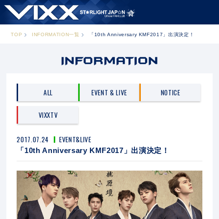
TOP
INFORMATION一覧
「10th Anniversary KMF2017」出演決定！
ALL
EVENT & LIVE
NOTICE
VIXXTV
2017.07.24
EVENT&LIVE
「10th Anniversary KMF2017」出演決定！