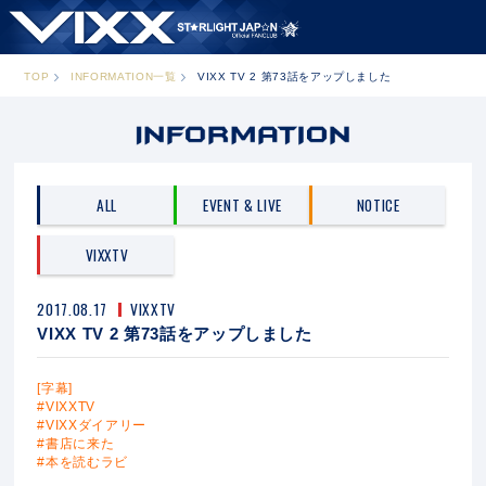
TOP
INFORMATION一覧
VIXX TV 2 第73話をアップしました
ALL
EVENT & LIVE
NOTICE
VIXXTV
2017.08.17
VIXXTV
VIXX TV 2 第73話をアップしました
[字幕]
#VIXXTV
#VIXXダイアリー
#書店に来た
#本を読むラビ