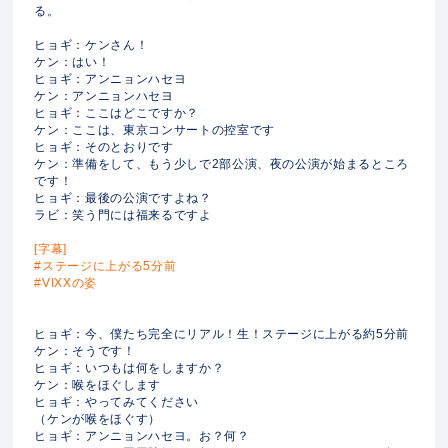
る。
ヒョギ：ケンさん！
ケン：はい！
ヒョギ：アンニョンハセヨ
ケン：アンニョンハセヨ
ヒョギ：ここはどこですか？
ケン：ここは、東京コンサートの控室です
ヒョギ：そのとおりです
ケン：準備をして、もう少しで2部公演、夜の公演が始まるところ
です！
ヒョギ：最後の公演ですよね？
ラビ：笑う門には福来るですよ
[字幕]
#ステージに上がる5分前
#VIXXの姿
ヒョギ：今、僕たち完全にリアル！生！ステージに上がる約5分前
ケン：そうです！
ヒョギ：いつもは何をしますか？
ケン：喉をほぐします
ヒョギ：やってみてください
（ケンが喉をほぐす）
ヒョギ：アンニョンハセヨ。お？何？