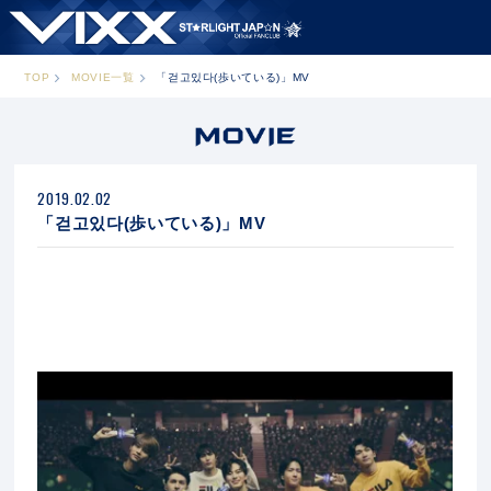
TOP
MOVIE一覧
「걷고있다(歩いている)」MV
2019.02.02
「걷고있다(歩いている)」MV