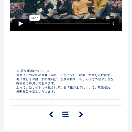
※ 著作権等について ※
当サイトの全ての画像（写真、デザイン）、映像、文章などに関する
著作権とその他一切の権利は、所属事務所、若しくはその他の正当な
権利者に帰属しております。
よって、当サイトに掲載されている情報の全てについて、無断使用・
無断複製を禁止いたします。