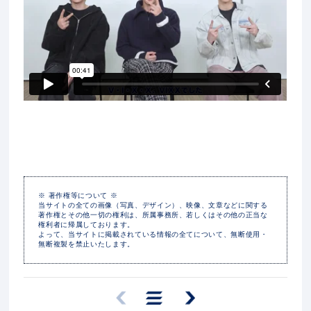
※ 著作権等について ※
当サイトの全ての画像（写真、デザイン）、映像、文章などに関する
著作権とその他一切の権利は、所属事務所、若しくはその他の正当な
権利者に帰属しております。
よって、当サイトに掲載されている情報の全てについて、無断使用・
無断複製を禁止いたします。