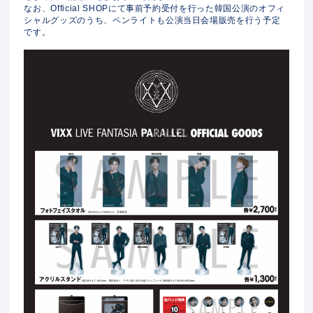
なお、Official SHOPにて事前予約受付を行った韓国公演のオフィ
シャルグッズのうち、ペンライトも公演当日会場販売を行う予定
です。