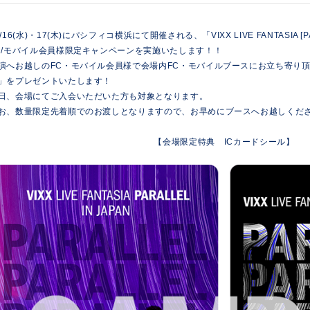
0/16(水)・17(木)にパシフィコ横浜にて開催される、「VIXX LIVE FANTASIA [PA
C/モバイル会員様限定キャンペーンを実施いたします！！
演へお越しのFC・モバイル会員様で会場内FC・モバイルブースにお立ち寄り頂
」をプレゼントいたします！
日、会場にてご入会いただいた方も対象となります。
お、数量限定先着順でのお渡しとなりますので、お早めにブースへお越しくだ
【会場限定特典 ICカードシール】