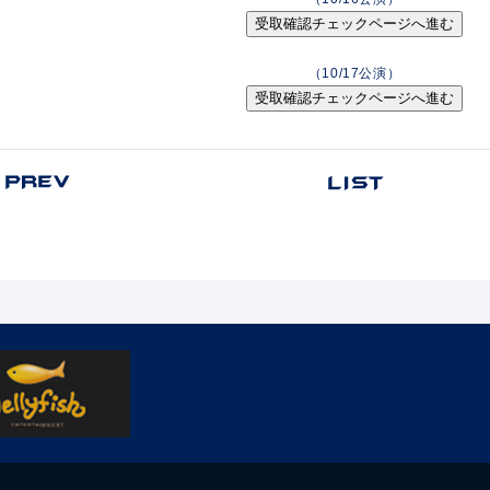
受取確認チェックページへ進む
（10/17公演）
受取確認チェックページへ進む