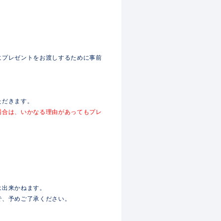
にプレゼントをお渡しするために事前
ただきます。
場合は、いかなる理由があってもプレ
は出来かねます。
で、予めご了承ください。