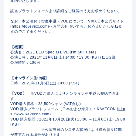
案内いたします。
該当プラットフォームより詳細をご確認のうえお求めください。
なお、本公演および生中継・VODについて、VIXX日本公式サイト
(
https://lovevixx.com
)へお問合せ頂いても、お応えいたしかねま
すのでご了承ください。
【概要】
公演名：2021 LEO Special LIVE [I’m Still Here]
公演日時：2021年11月6日(土) 14:00 / 19:00 (KST) [1日2回]
公演時間：100分
【オンライン生中継】
日時：2021年11月6日(土) 19:00 (KST)
【VOD】
※VODご購入によりオンライン生中継も視聴できま
す。
VOD購入価格：38,500ウォン (VAT含む)
VOD 購入プラットフォーム（日本および海外）：KAVECON (
http
s://www.kavecon.com
)
VOD 購入期間：2021年10月26日(火) 15:00 ～11月6日(土) 19:00
(KST)
※公演当日のシステム状況により締め切り時間
が変更される場合があります。