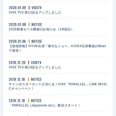
2020.01.09
VIXXTV
VIXX TV3 第11話をアップしました
2020.01.08
NOTICE
2020新春セール開催のお知らせ（1/8追記）
2020.01.06
NOTICE
【放送情報】HYUK出演「偉大なショー」やVIXX出演番組がMnet
で放送！
2019.12.20
VIXXTV
VIXX TV3 第10話をアップしました
2019.12.18
NOTICE
サインポスターセットが当たる！VIXX「PARALLEL」LINE MUSI
Cキャンペーン！
2019.12.18
NOTICE
「PARALLEL (Japanese ver.)」配信スタート！