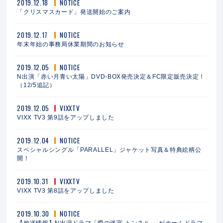
2019.12.18
NOTICE
「クリスマスカード」発送開始のご案内
2019.12.17
NOTICE
年末年始の事務局休業期間のお知らせ
2019.12.05
NOTICE
N出演「赤い月青い太陽」DVD-BOX発売決定＆FC限定販売決定！
（12/5追記）
2019.12.05
VIXXTV
VIXX TV3 第9話をアップしました
2019.12.04
NOTICE
スペシャルシングル「PARALLEL」ジャケット写真＆特典絵柄公
開！
2019.10.31
VIXXTV
VIXX TV3 第8話をアップしました
2019.10.30
NOTICE
【放送情報】N出演ドラマ「愛の迷宮‐トンネル‐」がホームドラマ