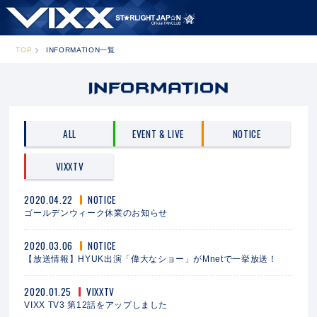
TOP
INFORMATION一覧
ALL
EVENT & LIVE
NOTICE
VIXXTV
2020.04.22
NOTICE
ゴールデンウィーク休業のお知らせ
2020.03.06
NOTICE
【放送情報】HYUK出演「偉大なショー」がMnetで一挙放送！
2020.01.25
VIXXTV
VIXX TV3 第12話をアップしました