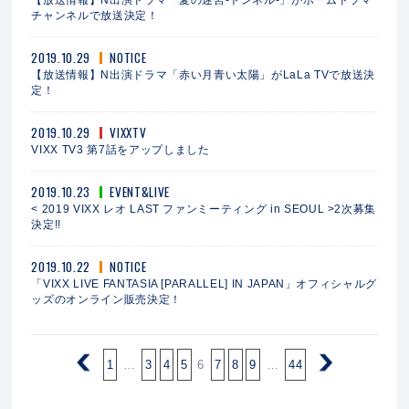
チャンネルで放送決定！
2019.10.29
NOTICE
【放送情報】N出演ドラマ「赤い月青い太陽」がLaLa TVで放送決
定！
2019.10.29
VIXXTV
VIXX TV3 第7話をアップしました
2019.10.23
EVENT&LIVE
< 2019 VIXX レオ LAST ファンミーティング in SEOUL >2次募集
決定!!
2019.10.22
NOTICE
「VIXX LIVE FANTASIA [PARALLEL] IN JAPAN」オフィシャルグ
ッズのオンライン販売決定！
1
…
3
4
5
6
7
8
9
…
44